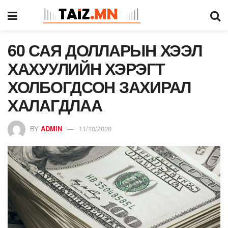
60 САЯ ДОЛЛАРЫН ХЭЭЛ
ХАХУУЛИЙН ХЭРЭГТ
ХОЛБОГДСОН ЗАХИРАЛ
ХАЛАГДЛАА
BY
ADMIN
11/10/2020