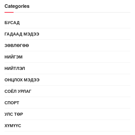
Categories
БУСАД
ГАДААД МЭДЭЭ
ЗӨВЛӨГӨӨ
НИЙГЭМ
НИЙТЛЭЛ
ОНЦЛОХ МЭДЭЭ
СОЁЛ УРЛАГ
СПОРТ
УЛС ТӨР
ХҮМҮҮС