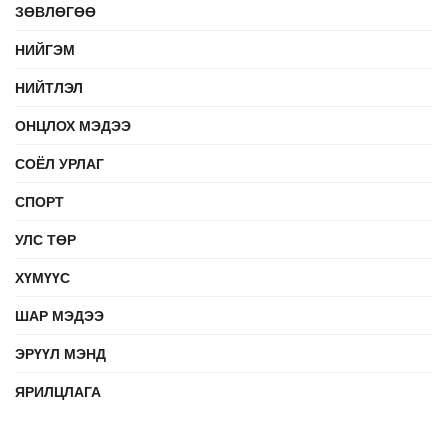
ЗӨВЛӨГӨӨ
НИЙГЭМ
НИЙТЛЭЛ
ОНЦЛОХ МЭДЭЭ
СОЁЛ УРЛАГ
СПОРТ
УЛС ТӨР
ХҮМҮҮС
ШАР МЭДЭЭ
ЭРҮҮЛ МЭНД
ЯРИЛЦЛАГА