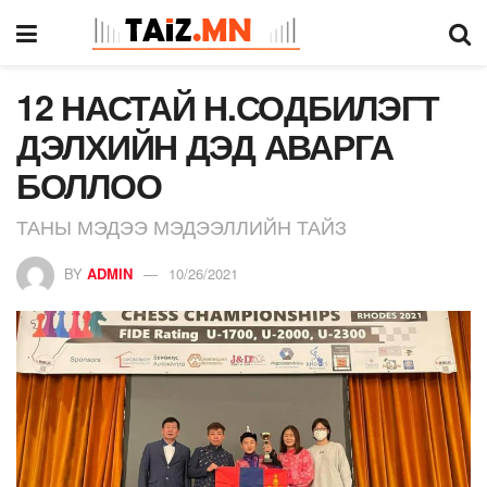
12 НАСТАЙ Н.СОДБИЛЭГТ
ДЭЛХИЙН ДЭД АВАРГА
БОЛЛОО
ТАНЫ МЭДЭЭ МЭДЭЭЛЛИЙН ТАЙЗ
BY
ADMIN
10/26/2021