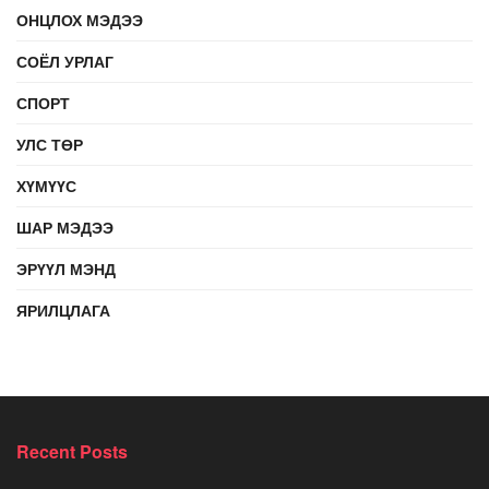
ОНЦЛОХ МЭДЭЭ
СОЁЛ УРЛАГ
СПОРТ
УЛС ТӨР
ХҮМҮҮС
ШАР МЭДЭЭ
ЭРҮҮЛ МЭНД
ЯРИЛЦЛАГА
Recent Posts