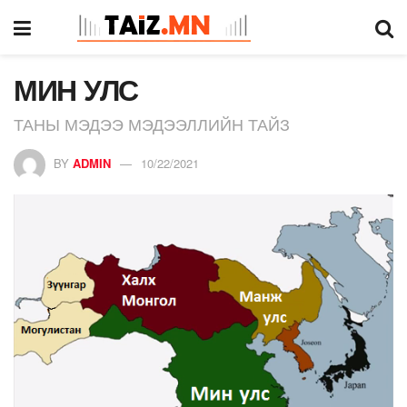
МИН УЛС
ТАНЫ МЭДЭЭ МЭДЭЭЛЛИЙН ТАЙЗ
BY
ADMIN
10/22/2021