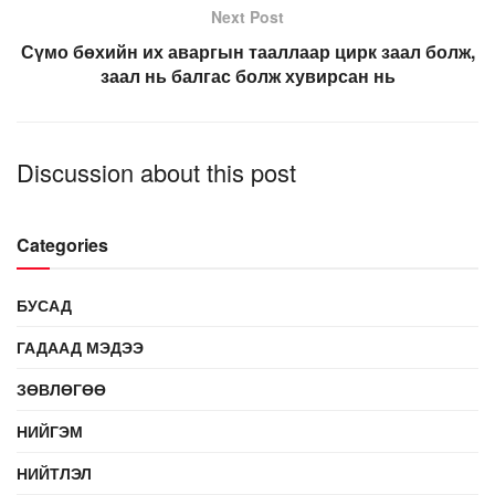
Next Post
Сүмо бөхийн их аваргын тааллаар цирк заал болж,
заал нь балгас болж хувирсан нь
Discussion about this post
Categories
БУСАД
ГАДААД МЭДЭЭ
ЗӨВЛӨГӨӨ
НИЙГЭМ
НИЙТЛЭЛ