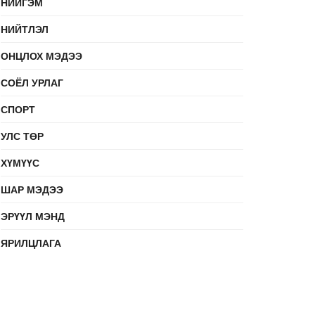
НИЙГЭМ
НИЙТЛЭЛ
ОНЦЛОХ МЭДЭЭ
СОЁЛ УРЛАГ
СПОРТ
УЛС ТӨР
ХҮМҮҮС
ШАР МЭДЭЭ
ЭРҮҮЛ МЭНД
ЯРИЛЦЛАГА