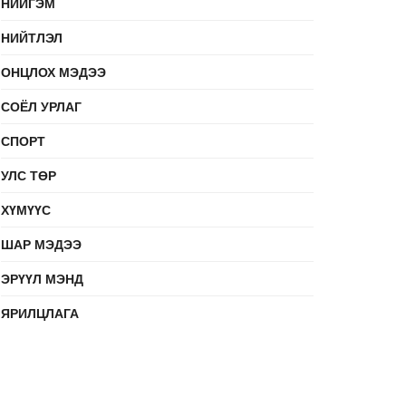
НИЙГЭМ
НИЙТЛЭЛ
ОНЦЛОХ МЭДЭЭ
СОЁЛ УРЛАГ
СПОРТ
УЛС ТӨР
ХҮМҮҮС
ШАР МЭДЭЭ
ЭРҮҮЛ МЭНД
ЯРИЛЦЛАГА