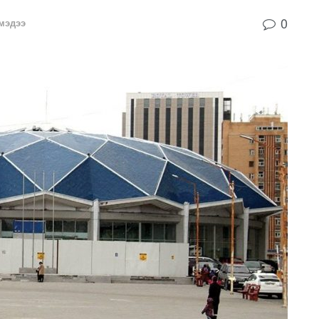
0
мэдээ