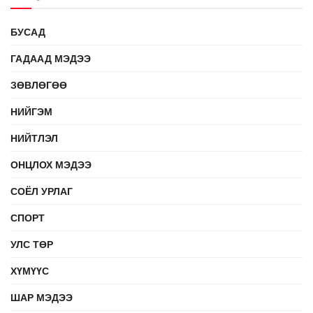
БУСАД
ГАДААД МЭДЭЭ
ЗӨВЛӨГӨӨ
НИЙГЭМ
НИЙТЛЭЛ
ОНЦЛОХ МЭДЭЭ
СОЁЛ УРЛАГ
СПОРТ
УЛС ТӨР
ХҮМҮҮС
ШАР МЭДЭЭ