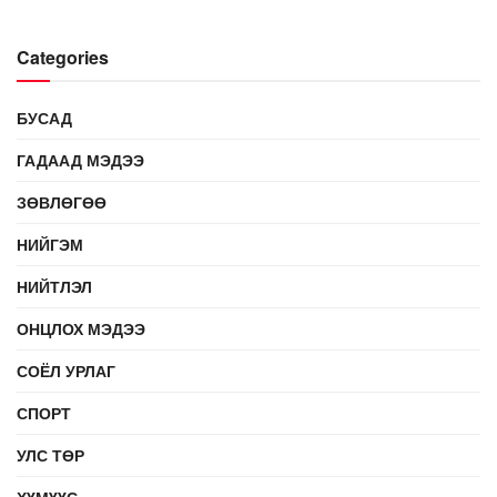
Categories
БУСАД
ГАДААД МЭДЭЭ
ЗӨВЛӨГӨӨ
НИЙГЭМ
НИЙТЛЭЛ
ОНЦЛОХ МЭДЭЭ
СОЁЛ УРЛАГ
СПОРТ
УЛС ТӨР
ХҮМҮҮС