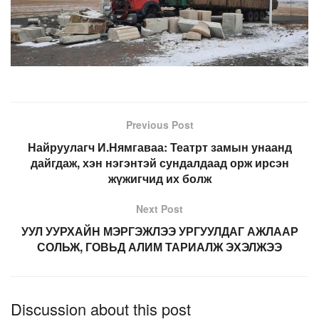
Previous Post
Найруулагч И.Нямгаваа: Театрт замын унаанд
дайгдаж, хэн нэгэнтэй сундалдаад орж ирсэн
жүжигчид их болж
Next Post
УУЛ УУРХАЙН МЭРГЭЖЛЭЭ УРГУУЛДАГ АЖЛААР
СОЛЬЖ, ГОВЬД АЛИМ ТАРИАЛЖ ЭХЭЛЖЭЭ
Discussion about this post