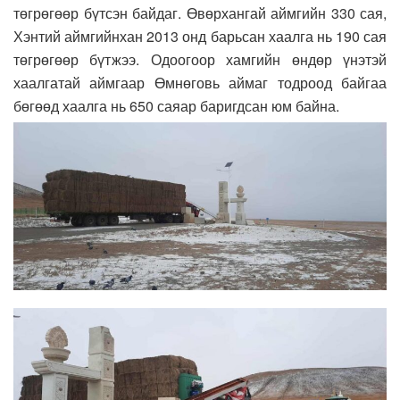
төгрөгөөр бүтсэн байдаг. Өвөрхангай аймгийн 330 сая,
Хэнтий аймгийнхан 2013 онд барьсан хаалга нь 190 сая
төгрөгөөр бүтжээ. Одоогоор хамгийн өндөр үнэтэй
хаалгатай аймгаар Өмнөговь аймаг тодроод байгаа
бөгөөд хаалга нь 650 саяар баригдсан юм байна.