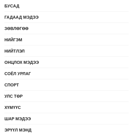
БУСАД
ГАДААД МЭДЭЭ
ЗӨВЛӨГӨӨ
НИЙГЭМ
НИЙТЛЭЛ
ОНЦЛОХ МЭДЭЭ
СОЁЛ УРЛАГ
СПОРТ
УЛС ТӨР
ХҮМҮҮС
ШАР МЭДЭЭ
ЭРҮҮЛ МЭНД