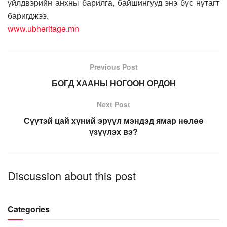
үйлдвэрийн анхны барилга, байшингууд энэ бүс нутагт
баригджээ.
www.ubheritage.mn
Previous Post
БОГД ХААНЫ НОГООН ОРДОН
Next Post
Сүүтэй цай хүний эрүүл мэндэд ямар нөлөө
үзүүлэх вэ?
Discussion about this post
Categories