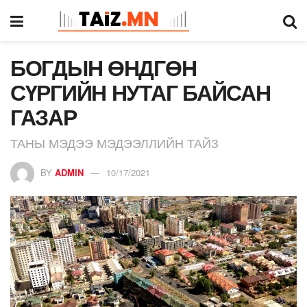
БОГДЫН ӨНДГӨН
СҮРГИЙН НУТАГ БАЙСАН
ГАЗАР
ТАНЫ МЭДЭЭ МЭДЭЭЛЛИЙН ТАЙЗ
BY
ADMIN
10/17/2021