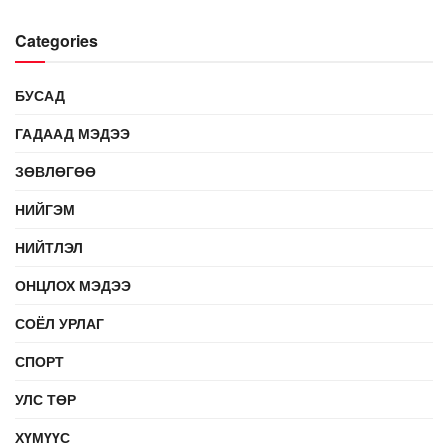
Categories
БУСАД
ГАДААД МЭДЭЭ
ЗӨВЛӨГӨӨ
НИЙГЭМ
НИЙТЛЭЛ
ОНЦЛОХ МЭДЭЭ
СОЁЛ УРЛАГ
СПОРТ
УЛС ТӨР
ХҮМҮҮС