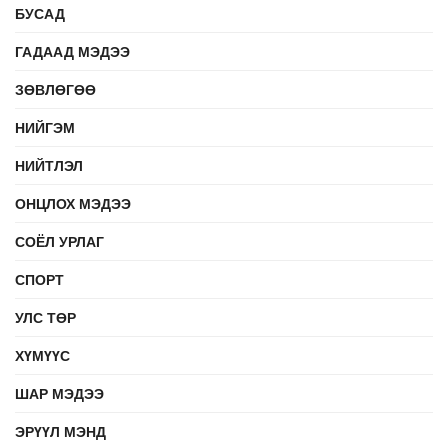
БУСАД
ГАДААД МЭДЭЭ
ЗӨВЛӨГӨӨ
НИЙГЭМ
НИЙТЛЭЛ
ОНЦЛОХ МЭДЭЭ
СОЁЛ УРЛАГ
СПОРТ
УЛС ТӨР
ХҮМҮҮС
ШАР МЭДЭЭ
ЭРҮҮЛ МЭНД