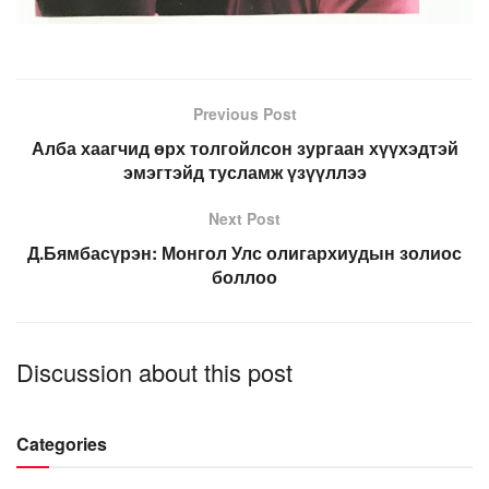
Previous Post
Алба хаагчид өрх толгойлсон зургаан хүүхэдтэй
эмэгтэйд тусламж үзүүллээ
Next Post
Д.Бямбасүрэн: Монгол Улс олигархиудын золиос
боллоо
Discussion about this post
Categories