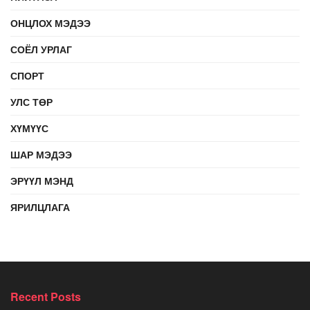
ОНЦЛОХ МЭДЭЭ
СОЁЛ УРЛАГ
СПОРТ
УЛС ТӨР
ХҮМҮҮС
ШАР МЭДЭЭ
ЭРҮҮЛ МЭНД
ЯРИЛЦЛАГА
Recent Posts