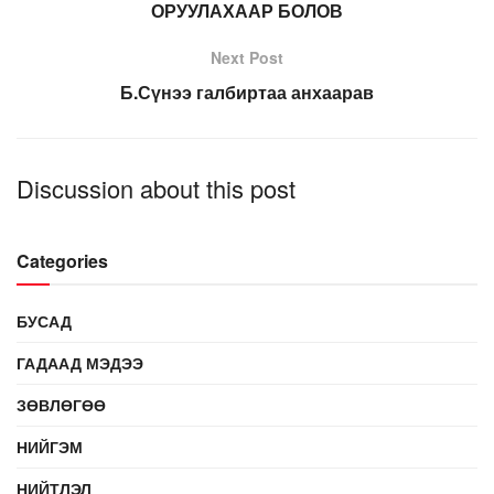
ОРУУЛАХААР БОЛОВ
Next Post
Б.Сүнээ галбиртаа анхаарав
Discussion about this post
Categories
БУСАД
ГАДААД МЭДЭЭ
ЗӨВЛӨГӨӨ
НИЙГЭМ
НИЙТЛЭЛ