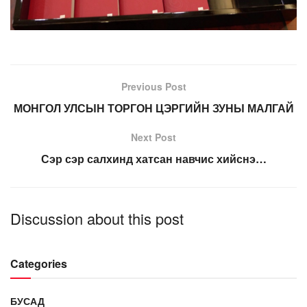
Previous Post
МОНГОЛ УЛСЫН ТОРГОН ЦЭРГИЙН ЗУНЫ МАЛГАЙ
Next Post
Сэр сэр салхинд хатсан навчис хийснэ…
Discussion about this post
Categories
БУСАД