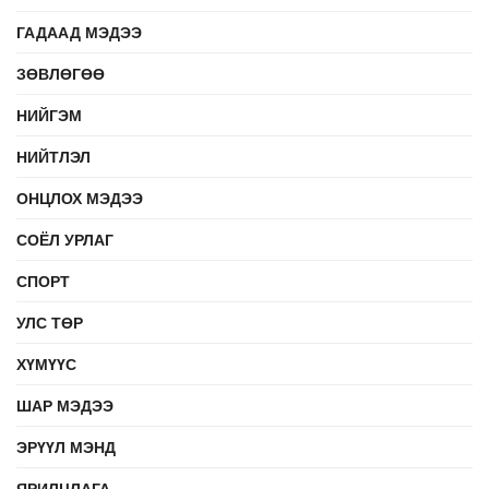
ГАДААД МЭДЭЭ
ЗӨВЛӨГӨӨ
НИЙГЭМ
НИЙТЛЭЛ
ОНЦЛОХ МЭДЭЭ
СОЁЛ УРЛАГ
СПОРТ
УЛС ТӨР
ХҮМҮҮС
ШАР МЭДЭЭ
ЭРҮҮЛ МЭНД
ЯРИЛЦЛАГА