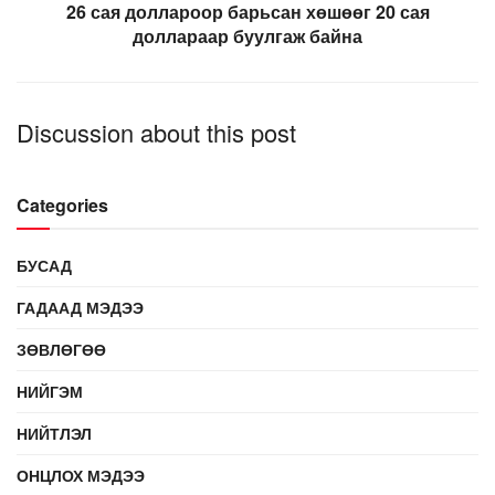
26 сая доллароор барьсан хөшөөг 20 сая
доллараар буулгаж байна
Discussion about this post
Categories
БУСАД
ГАДААД МЭДЭЭ
ЗӨВЛӨГӨӨ
НИЙГЭМ
НИЙТЛЭЛ
ОНЦЛОХ МЭДЭЭ