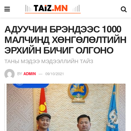
АДУУЧИН БРЭНДЭЭС 1000
МАЛЧИНД ХӨНГӨЛӨЛТИЙН
ЭРХИЙН БИЧИГ ОЛГОНО
ТАНЫ МЭДЭЭ МЭДЭЭЛЛИЙН ТАЙЗ
BY
ADMIN
09/10/2021