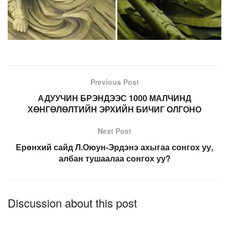
Previous Post
АДУУЧИН БРЭНДЭЭС 1000 МАЛЧИНД
ХӨНГӨЛӨЛТИЙН ЭРХИЙН БИЧИГ ОЛГОНО
Next Post
Ерөнхий сайд Л.Оюун-Эрдэнэ ахыгаа сонгох уу,
албан тушаалаа сонгох уу?
Discussion about this post