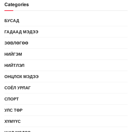
Categories
БУСАД
ГАДААД МЭДЭЭ
ЗӨВЛӨГӨӨ
НИЙГЭМ
НИЙТЛЭЛ
ОНЦЛОХ МЭДЭЭ
СОЁЛ УРЛАГ
СПОРТ
УЛС ТӨР
ХҮМҮҮС