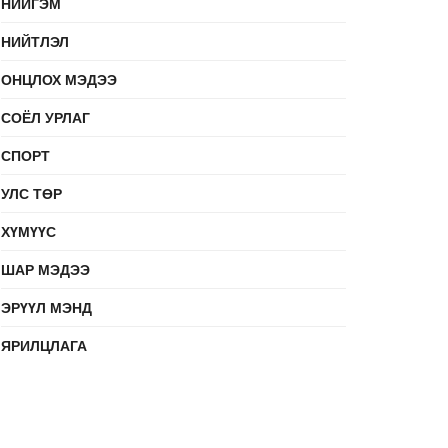
НИЙГЭМ
НИЙТЛЭЛ
ОНЦЛОХ МЭДЭЭ
СОЁЛ УРЛАГ
СПОРТ
УЛС ТӨР
ХҮМҮҮС
ШАР МЭДЭЭ
ЭРҮҮЛ МЭНД
ЯРИЛЦЛАГА