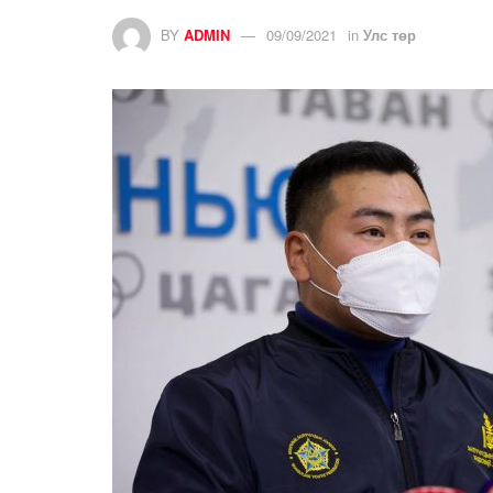
BY
ADMIN
09/09/2021
in
Улс төр