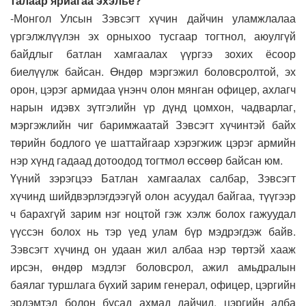
талаар яриагаа эхэлье?
-Монгол Улсын Зэвсэгт хүчин дайчин уламжлалаа
үргэлжлүүлэн эх орныхоо тусгаар тогтнол, аюулгүй
байдлыг батлан хамгаалах үүргээ зохих ёсоор
биелүүлж байсан. Өндөр мэргэжил боловсролтой, эх
орон, цэрэг армидаа үнэнч олон мянган офицер, ахлагч
нарын идэвх зүтгэлийн үр дүнд цомхон, чадварлаг,
мэргэжлийн чиг баримжаатай Зэвсэгт хүчинтэй байх
төрийн бодлого үе шаттайгаар хэрэгжиж цэрэг армийн
нэр хүнд гадаад дотоодод тогтмол өссөөр байсан юм.
Үүний зэрэгцээ Батлан хамгаалах салбар, Зэвсэгт
хүчинд шийдвэрлэгдээгүй олон асуудал байгаа, түүгээр
ч барахгүй зарим нэг ноцтой гэж хэлж болох гажуудал
үүссэн болох нь тэр үед улам бүр мэдрэгдэж байв.
Зэвсэгт хүчинд он удаан жил албаа нэр төртэй хааж
ирсэн, өндөр мэдлэг боловсрол, ажил амьдралын
баялаг туршлага бүхий зарим генерал, офицер, цэргийн
эрдэмтэд болон бусад ахмад дайчид, цэргийн алба