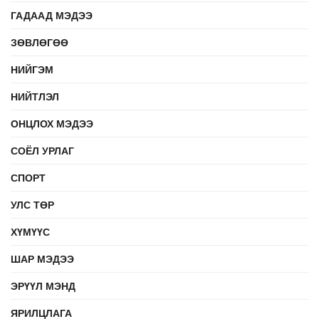
ГАДААД МЭДЭЭ
ЗӨВЛӨГӨӨ
НИЙГЭМ
НИЙТЛЭЛ
ОНЦЛОХ МЭДЭЭ
СОЁЛ УРЛАГ
СПОРТ
УЛС ТӨР
ХҮМҮҮС
ШАР МЭДЭЭ
ЭРҮҮЛ МЭНД
ЯРИЛЦЛАГА