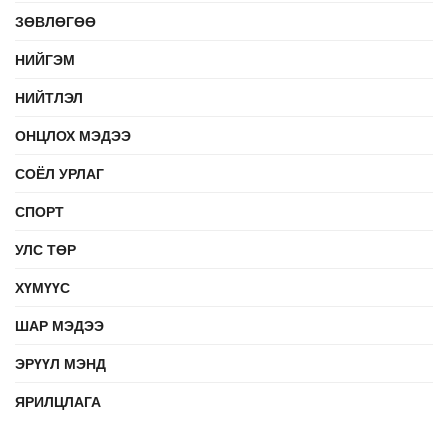
ЗӨВЛӨГӨӨ
НИЙГЭМ
НИЙТЛЭЛ
ОНЦЛОХ МЭДЭЭ
СОЁЛ УРЛАГ
СПОРТ
УЛС ТӨР
ХҮМҮҮС
ШАР МЭДЭЭ
ЭРҮҮЛ МЭНД
ЯРИЛЦЛАГА