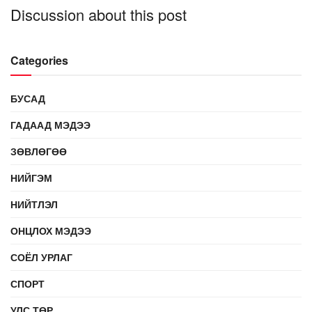
Discussion about this post
Categories
БУСАД
ГАДААД МЭДЭЭ
ЗӨВЛӨГӨӨ
НИЙГЭМ
НИЙТЛЭЛ
ОНЦЛОХ МЭДЭЭ
СОЁЛ УРЛАГ
СПОРТ
УЛС ТӨР