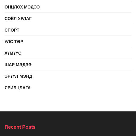
ОНЦЛОХ МЭДЭЭ
СОЁЛ УРЛАГ
СПОРТ
УЛС ТӨР
ХҮМҮҮС
ШАР МЭДЭЭ
ЭРҮҮЛ МЭНД
ЯРИЛЦЛАГА
Recent Posts