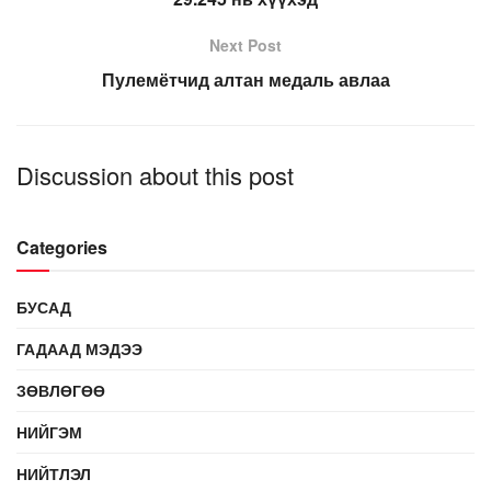
Next Post
Пулемётчид алтан медаль авлаа
Discussion about this post
Categories
БУСАД
ГАДААД МЭДЭЭ
ЗӨВЛӨГӨӨ
НИЙГЭМ
НИЙТЛЭЛ