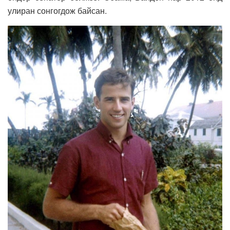
улиран сонгогдож байсан.