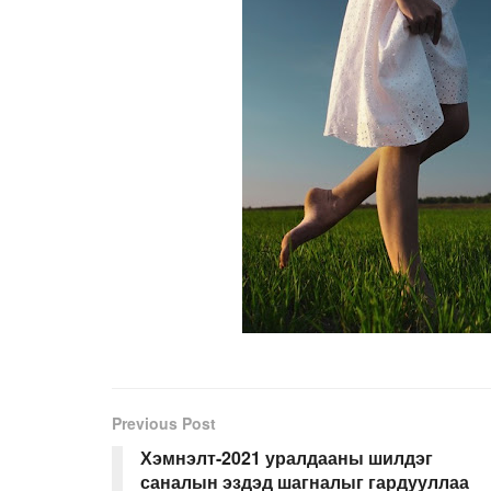
Previous Post
Хэмнэлт-2021 уралдааны шилдэг
саналын эздэд шагналыг гардууллаа