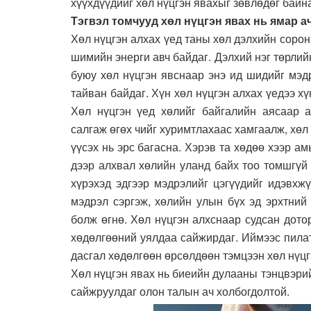
хүүхдүүдийг хөл нүцгэн явахыг зөвлөдөг байн
Тэгвэл томчууд хөл нүцгэн явах нь ямар а
Хөл нүцгэн алхах үед таны хөл дэлхийн сорон
шимийн энерги авч байдаг. Дэлхий нэг төрлийн
буюу хөл нүцгэн явснаар энэ ид шидийг мэд
тайван байдаг. Хүн хөл нүцгэн алхах үедээ хү
Хөл нүцгэн үед хөлийг байгалийн аясаар а
салгаж өгөх чийг хуримтлахаас хамгаалж, хөл
үүсэх нь эрс багасна. Хэрэв та хөдөө хээр ам
дээр алхвал хөлийн уланд байх тоо томшгүй
хүрэхэд эдгээр мэдрэлийг цэгүүдийг идэвхж
мэдрэл сэргэж, хөлийн улын бүх эд эрхтний
болж өгнө. Хөл нүцгэн алхснаар судсан дото
хөдөлгөөний уялдаа сайжирдаг. Иймээс пилат
дасгал хөдөлгөөн өрсөлдөөн тэмцээн хөл нүцг
Хөл нүцгэн явах нь биеийн дулааны тэнцвэрий
сайжруулдаг олон талын ач холбогдолтой.