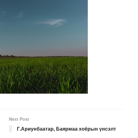
Next Post
Г.Ариунбаатар, Баярмаа хоёрын үнсэлт