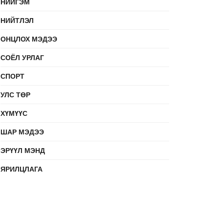
НИЙГЭМ
НИЙТЛЭЛ
ОНЦЛОХ МЭДЭЭ
СОЁЛ УРЛАГ
СПОРТ
УЛС ТӨР
ХҮМҮҮС
ШАР МЭДЭЭ
ЭРҮҮЛ МЭНД
ЯРИЛЦЛАГА