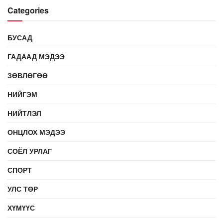
Categories
БУСАД
ГАДААД МЭДЭЭ
ЗӨВЛӨГӨӨ
НИЙГЭМ
НИЙТЛЭЛ
ОНЦЛОХ МЭДЭЭ
СОЁЛ УРЛАГ
СПОРТ
УЛС ТӨР
ХҮМҮҮС