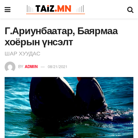
Г.Ариунбаатар, Баярмаа
хоёрын үнсэлт
ШАР ХУУДАС
BY
ADMIN
08/21/2021