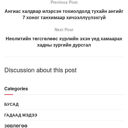
Previous Post
Ангиас халдвар илэрсэн тохиолдолд тухайн ангийг
7 хоног танхимаар хичээллүүлэхгүй
Next Post
Неолитийн төгсгөлөөс хүрлийн эхэн үед хамаарах
хадны зургийн дурсгал
Discussion about this post
Categories
БУСАД
ГАДААД МЭДЭЭ
ЗӨВЛӨГӨӨ