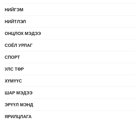
НИЙГЭМ
НИЙТЛЭЛ
ОНЦЛОХ МЭДЭЭ
СОЁЛ УРЛАГ
СПОРТ
УЛС ТӨР
ХҮМҮҮС
ШАР МЭДЭЭ
ЭРҮҮЛ МЭНД
ЯРИЛЦЛАГА