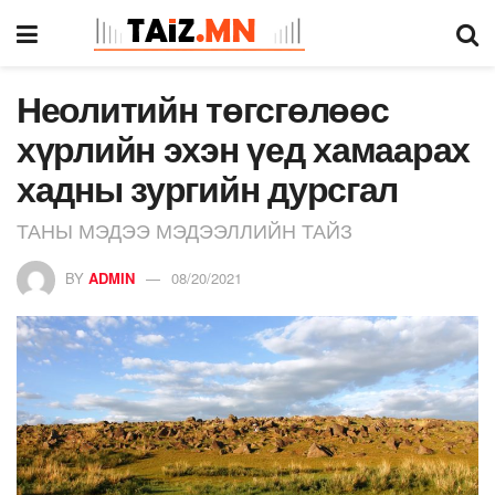
Неолитийн төгсгөлөөс
хүрлийн эхэн үед хамаарах
хадны зургийн дурсгал
ТАНЫ МЭДЭЭ МЭДЭЭЛЛИЙН ТАЙЗ
BY
ADMIN
08/20/2021