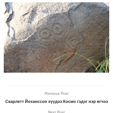
Previous Post
Скарлетт Йоханссон хүүдээ Космо гэдэг нэр өгчээ
Next Post