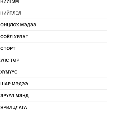
НИЙГЭМ
НИЙТЛЭЛ
ОНЦЛОХ МЭДЭЭ
СОЁЛ УРЛАГ
СПОРТ
УЛС ТӨР
ХҮМҮҮС
ШАР МЭДЭЭ
ЭРҮҮЛ МЭНД
ЯРИЛЦЛАГА