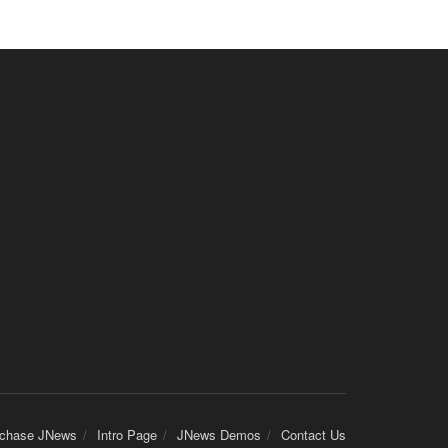
chase JNews
Intro Page
JNews Demos
Contact Us