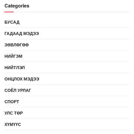
Categories
БУСАД
ГАДААД МЭДЭЭ
ЗӨВЛӨГӨӨ
НИЙГЭМ
НИЙТЛЭЛ
ОНЦЛОХ МЭДЭЭ
СОЁЛ УРЛАГ
СПОРТ
УЛС ТӨР
ХҮМҮҮС