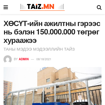
ХӨСҮТ-ийн ажилтны гэрээс
нь бэлэн 150.000.000 төгрөг
хураажээ
ТАНЫ МЭДЭЭ МЭДЭЭЛЛИЙН ТАЙЗ
BY
ADMIN
08/18/2021