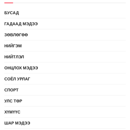
БУСАД
ГАДААД МЭДЭЭ
ЗӨВЛӨГӨӨ
НИЙГЭМ
НИЙТЛЭЛ
ОНЦЛОХ МЭДЭЭ
СОЁЛ УРЛАГ
СПОРТ
УЛС ТӨР
ХҮМҮҮС
ШАР МЭДЭЭ