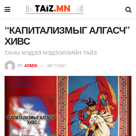
“КАПИТАЛИЗМЫГ АЛГАСЧ”
ХИВС
ТАНЫ МЭДЭЭ МЭДЭЭЛЛИЙН ТАЙЗ
BY
ADMIN
08/17/2021