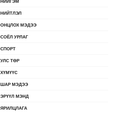
НИЙГЭМ
НИЙТЛЭЛ
ОНЦЛОХ МЭДЭЭ
СОЁЛ УРЛАГ
СПОРТ
УЛС ТӨР
ХҮМҮҮС
ШАР МЭДЭЭ
ЭРҮҮЛ МЭНД
ЯРИЛЦЛАГА