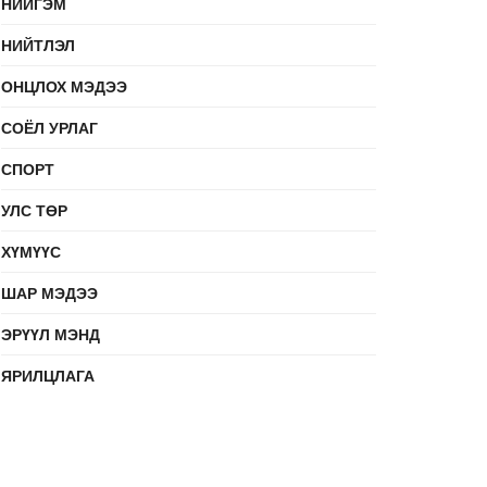
НИЙГЭМ
НИЙТЛЭЛ
ОНЦЛОХ МЭДЭЭ
СОЁЛ УРЛАГ
СПОРТ
УЛС ТӨР
ХҮМҮҮС
ШАР МЭДЭЭ
ЭРҮҮЛ МЭНД
ЯРИЛЦЛАГА