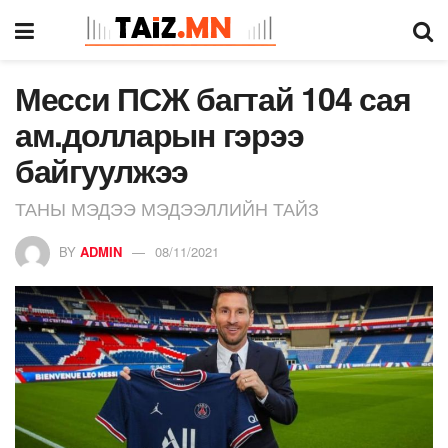
Месси ПСЖ багтай 104 сая
ам.долларын гэрээ
байгуулжээ
ТАНЫ МЭДЭЭ МЭДЭЭЛЛИЙН ТАЙЗ
BY
ADMIN
08/11/2021