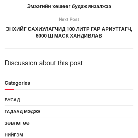
Эмээгийн хөшөөг будаж янзалжээ
Next Post
ЭНХИЙГ САХИУЛАГЧИД 100 ЛИТР ГАР АРИУТГАГЧ,
6000 Ш МАСК ХАНДИВЛАВ
Discussion about this post
Categories
БУСАД
ГАДААД МЭДЭЭ
ЗӨВЛӨГӨӨ
НИЙГЭМ