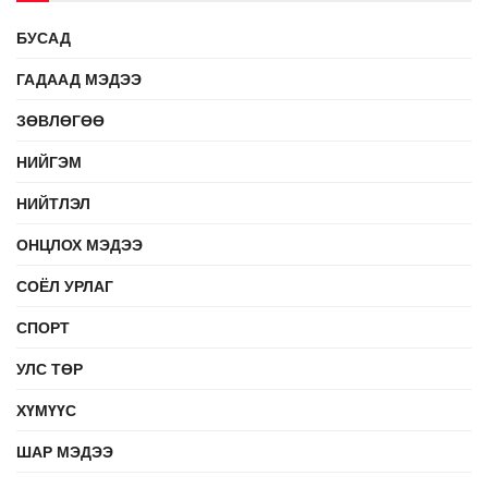
БУСАД
ГАДААД МЭДЭЭ
ЗӨВЛӨГӨӨ
НИЙГЭМ
НИЙТЛЭЛ
ОНЦЛОХ МЭДЭЭ
СОЁЛ УРЛАГ
СПОРТ
УЛС ТӨР
ХҮМҮҮС
ШАР МЭДЭЭ