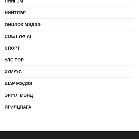
НИЙГЭМ
НИЙТЛЭЛ
ОНЦЛОХ МЭДЭЭ
СОЁЛ УРЛАГ
СПОРТ
УЛС ТӨР
ХҮМҮҮС
ШАР МЭДЭЭ
ЭРҮҮЛ МЭНД
ЯРИЛЦЛАГА