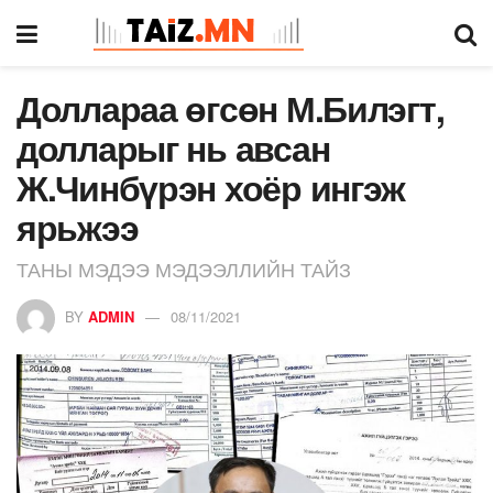
Доллараа өгсөн М.Билэгт,
долларыг нь авсан
Ж.Чинбүрэн хоёр ингэж
ярьжээ
ТАНЫ МЭДЭЭ МЭДЭЭЛЛИЙН ТАЙЗ
BY
ADMIN
08/11/2021