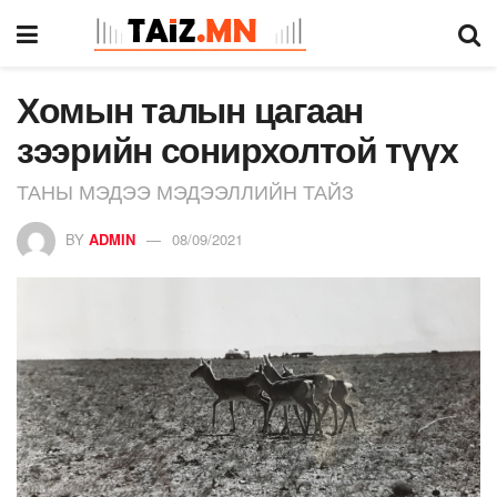
Хомын талын цагаан
зээрийн сонирхолтой түүх
ТАНЫ МЭДЭЭ МЭДЭЭЛЛИЙН ТАЙЗ
BY
ADMIN
08/09/2021