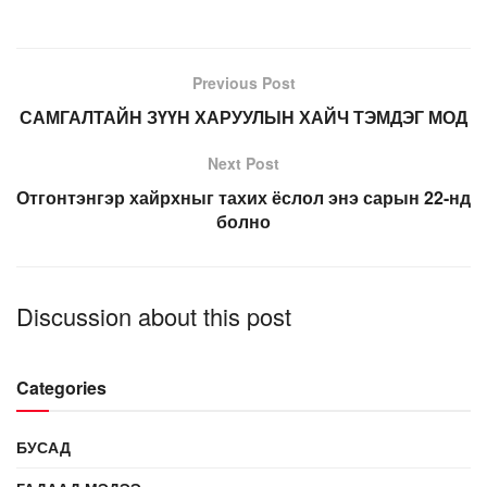
Previous Post
САМГАЛТАЙН ЗҮҮН ХАРУУЛЫН ХАЙЧ ТЭМДЭГ МОД
Next Post
Отгонтэнгэр хайрхныг тахих ёслол энэ сарын 22-нд
болно
Discussion about this post
Categories
БУСАД