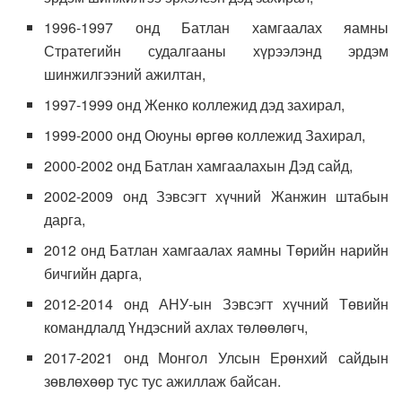
1996-1997 онд Батлан хамгаалах яамны
Стратегийн судалгааны хүрээлэнд эрдэм
шинжилгээний ажилтан,
1997-1999 онд Женко коллежид дэд захирал,
1999-2000 онд Оюуны өргөө коллежид Захирал,
2000-2002 онд Батлан хамгаалахын Дэд сайд,
2002-2009 онд Зэвсэгт хүчний Жанжин штабын
дарга,
2012 онд Батлан хамгаалах яамны Төрийн нарийн
бичгийн дарга,
2012-2014 онд АНУ-ын Зэвсэгт хүчний Төвийн
командлалд Үндэсний ахлах төлөөлөгч,
2017-2021 онд Монгол Улсын Ерөнхий сайдын
зөвлөхөөр тус тус ажиллаж байсан.