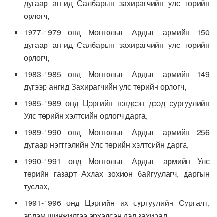
дугаар ангид Салбарын захирагчийн улс төрийн
орлогч,
1977-1979 онд Монголын Ардын армийн 150
дугаар ангид Салбарын захирагчийн улс төрийн
орлогч,
1983-1985 онд Монголын Ардын армийн 149
дүгээр ангид Захирагчийн улс төрийн орлогч,
1985-1989 онд Цэргийн нэгдсэн дээд сургуулийн
Улс төрийн хэлтсийн орлогч дарга,
1989-1990 онд Монголын Ардын армийн 256
дугаар нэгтгэлийн Улс төрийн хэлтсийн дарга,
1990-1991 онд Монголын Ардын армийн Улс
төрийн газарт Ахлах зохион байгуулагч, даргын
туслах,
1991-1996 онд Цэргийн их сургуулийн Сургалт,
эрдэм шинжилгээ эрхэлсэн дэд захирал,