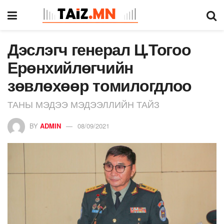
Дэслэгч генерал Ц.Тогоо
Ерөнхийлөгчийн
зөвлөхөөр томилогдлоо
ТАНЫ МЭДЭЭ МЭДЭЭЛЛИЙН ТАЙЗ
BY
ADMIN
08/09/2021