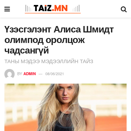
Үзэсгэлэнт Алиса Шмидт
олимпод оролцож
чадсангүй
ТАНЫ МЭДЭЭ МЭДЭЭЛЛИЙН ТАЙЗ
BY
ADMIN
08/06/2021