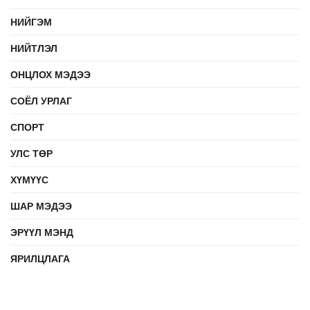
НИЙГЭМ
НИЙТЛЭЛ
ОНЦЛОХ МЭДЭЭ
СОЁЛ УРЛАГ
СПОРТ
УЛС ТӨР
ХҮМҮҮС
ШАР МЭДЭЭ
ЭРҮҮЛ МЭНД
ЯРИЛЦЛАГА