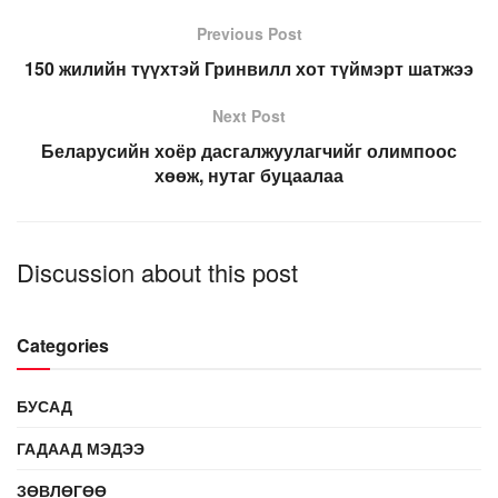
Previous Post
150 жилийн түүхтэй Гринвилл хот түймэрт шатжээ
Next Post
Беларусийн хоёр дасгалжуулагчийг олимпоос
хөөж, нутаг буцаалаа
Discussion about this post
Categories
БУСАД
ГАДААД МЭДЭЭ
ЗӨВЛӨГӨӨ