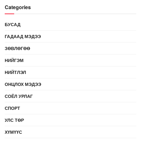
Categories
БУСАД
ГАДААД МЭДЭЭ
ЗӨВЛӨГӨӨ
НИЙГЭМ
НИЙТЛЭЛ
ОНЦЛОХ МЭДЭЭ
СОЁЛ УРЛАГ
СПОРТ
УЛС ТӨР
ХҮМҮҮС