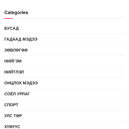
Categories
БУСАД
ГАДААД МЭДЭЭ
ЗӨВЛӨГӨӨ
НИЙГЭМ
НИЙТЛЭЛ
ОНЦЛОХ МЭДЭЭ
СОЁЛ УРЛАГ
СПОРТ
УЛС ТӨР
ХҮМҮҮС