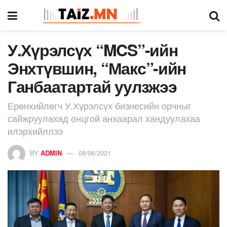
У.Хүрэлсүх “MCS”-ийн
Энхтүвшин, “Макс”-ийн
Ганбаатартай уулзжээ
Ерөнхийлөгч У.Хүрэлсүх бизнесийн орчныг
сайжруулахад онцгой анхаарал хандуулахаа
илэрхийллээ
BY
ADMIN
08/06/2021