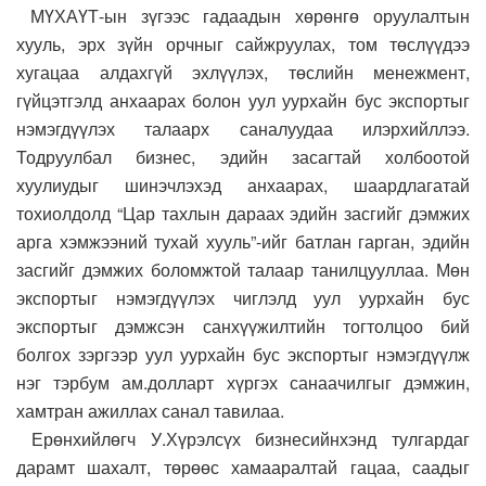
МҮХАҮТ-ын зүгээс гадаадын хөрөнгө оруулалтын
хууль, эрх зүйн орчныг сайжруулах, том төслүүдээ
хугацаа алдахгүй эхлүүлэх, төслийн менежмент,
гүйцэтгэлд анхаарах болон уул уурхайн бус экспортыг
нэмэгдүүлэх талаарх саналуудаа илэрхийллээ.
Тодруулбал бизнес, эдийн засагтай холбоотой
хуулиудыг шинэчлэхэд анхаарах, шаардлагатай
тохиолдолд “Цар тахлын дараах эдийн засгийг дэмжих
арга хэмжээний тухай хууль”-ийг батлан гарган, эдийн
засгийг дэмжих боломжтой талаар танилцууллаа. Мөн
экспортыг нэмэгдүүлэх чиглэлд уул уурхайн бус
экспортыг дэмжсэн санхүүжилтийн тогтолцоо бий
болгох зэргээр уул уурхайн бус экспортыг нэмэгдүүлж
нэг тэрбум ам.долларт хүргэх санаачилгыг дэмжин,
хамтран ажиллах санал тавилаа.
Ерөнхийлөгч У.Хүрэлсүх бизнесийнхэнд тулгардаг
дарамт шахалт, төрөөс хамааралтай гацаа, саадыг