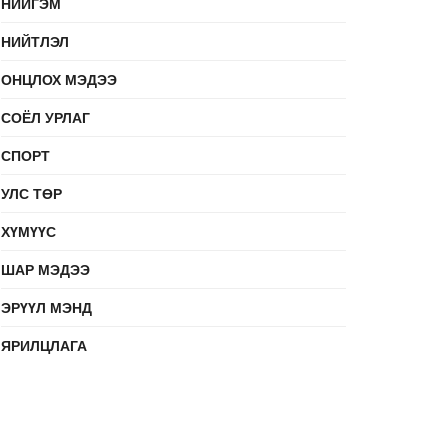
НИЙГЭМ
НИЙТЛЭЛ
ОНЦЛОХ МЭДЭЭ
СОЁЛ УРЛАГ
СПОРТ
УЛС ТӨР
ХҮМҮҮС
ШАР МЭДЭЭ
ЭРҮҮЛ МЭНД
ЯРИЛЦЛАГА