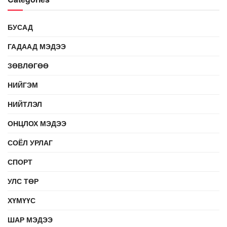
БУСАД
ГАДААД МЭДЭЭ
ЗӨВЛӨГӨӨ
НИЙГЭМ
НИЙТЛЭЛ
ОНЦЛОХ МЭДЭЭ
СОЁЛ УРЛАГ
СПОРТ
УЛС ТӨР
ХҮМҮҮС
ШАР МЭДЭЭ