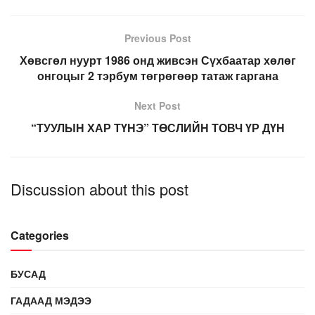
Previous Post
Хөвсгөл нуурт 1986 онд живсэн Сүхбаатар хөлөг
онгоцыг 2 тэрбум төгрөгөөр татаж гаргана
Next Post
“ТУУЛЫН ХАР ТҮНЭ” ТӨСЛИЙН ТОВЧ ҮР ДҮН
Discussion about this post
Categories
БУСАД
ГАДААД МЭДЭЭ