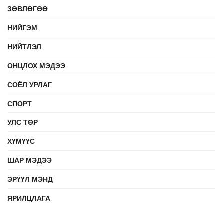
ЗӨВЛӨГӨӨ
НИЙГЭМ
НИЙТЛЭЛ
ОНЦЛОХ МЭДЭЭ
СОЁЛ УРЛАГ
СПОРТ
УЛС ТӨР
ХҮМҮҮС
ШАР МЭДЭЭ
ЭРҮҮЛ МЭНД
ЯРИЛЦЛАГА