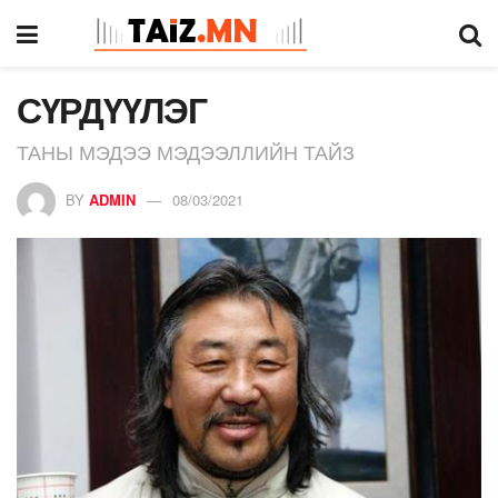
СҮРДҮҮЛЭГ
ТАНЫ МЭДЭЭ МЭДЭЭЛЛИЙН ТАЙЗ
BY
ADMIN
08/03/2021