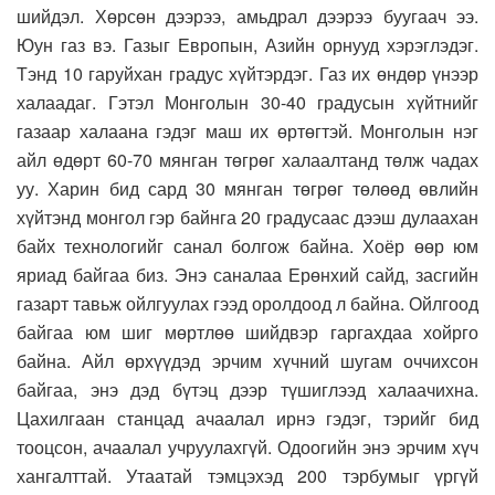
шийдэл. Хөрсөн дээрээ, амьдрал дээрээ буугаач ээ.
Юун газ вэ. Газыг Европын, Азийн орнууд хэрэглэдэг.
Тэнд 10 гаруйхан градус хүйтэрдэг. Газ их өндөр үнээр
халаадаг. Гэтэл Монголын 30-40 градусын хүйтнийг
газаар халаана гэдэг маш их өртөгтэй. Монголын нэг
айл өдөрт 60-70 мянган төгрөг халаалтанд төлж чадах
уу. Харин бид сард 30 мянган төгрөг төлөөд өвлийн
хүйтэнд монгол гэр байнга 20 градусаас дээш дулаахан
байх технологийг санал болгож байна. Хоёр өөр юм
яриад байгаа биз. Энэ саналаа Ерөнхий сайд, засгийн
газарт тавьж ойлгуулах гээд оролдоод л байна. Ойлгоод
байгаа юм шиг мөртлөө шийдвэр гаргахдаа хойрго
байна. Айл өрхүүдэд эрчим хүчний шугам оччихсон
байгаа, энэ дэд бүтэц дээр түшиглээд халаачихна.
Цахилгаан станцад ачаалал ирнэ гэдэг, тэрийг бид
тооцсон, ачаалал учруулахгүй. Одоогийн энэ эрчим хүч
хангалттай. Утаатай тэмцэхэд 200 тэрбумыг үргүй