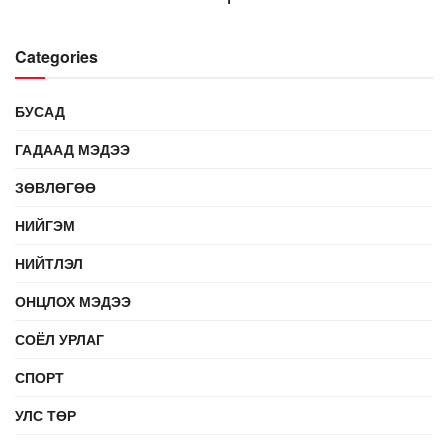
Categories
БУСАД
ГАДААД МЭДЭЭ
ЗӨВЛӨГӨӨ
НИЙГЭМ
НИЙТЛЭЛ
ОНЦЛОХ МЭДЭЭ
СОЁЛ УРЛАГ
СПОРТ
УЛС ТӨР