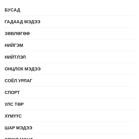
БУСАД
ГАДААД МЭДЭЭ
ЗӨВЛӨГӨӨ
НИЙГЭМ
НИЙТЛЭЛ
ОНЦЛОХ МЭДЭЭ
СОЁЛ УРЛАГ
СПОРТ
УЛС ТӨР
ХҮМҮҮС
ШАР МЭДЭЭ