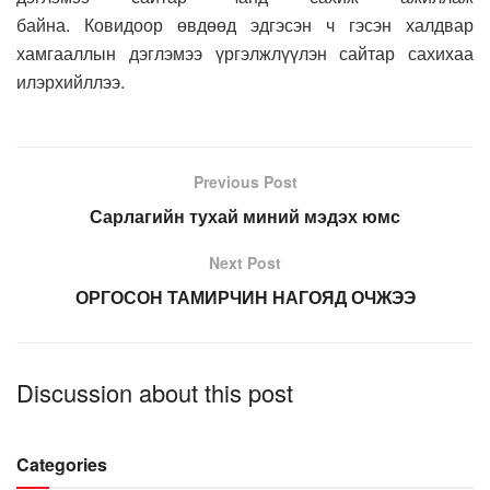
байна. Ковидоор өвдөөд эдгэсэн ч гэсэн халдвар
хамгааллын дэглэмээ үргэлжлүүлэн сайтар сахихаа
илэрхийллээ.
Previous Post
Сарлагийн тухай миний мэдэх юмс
Next Post
ОРГОСОН ТАМИРЧИН НАГОЯД ОЧЖЭЭ
Discussion about this post
Categories