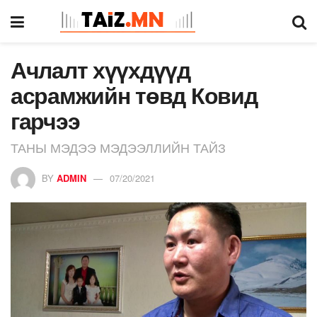
Ачлалт хүүхдүүд
асрамжийн төвд Ковид
гарчээ
ТАНЫ МЭДЭЭ МЭДЭЭЛЛИЙН ТАЙЗ
BY
ADMIN
07/20/2021