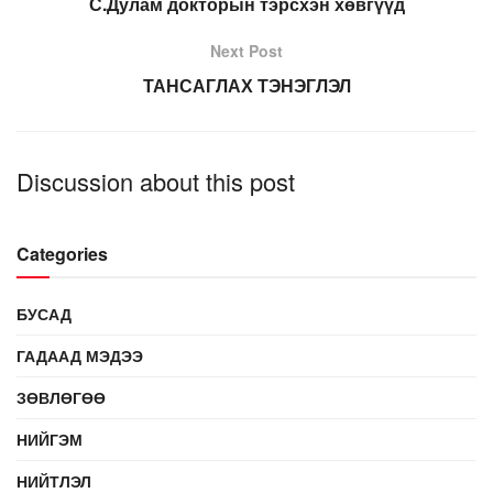
С.Дулам докторын тэрсхэн хөвгүүд
Next Post
ТАНСАГЛАХ ТЭНЭГЛЭЛ
Discussion about this post
Categories
БУСАД
ГАДААД МЭДЭЭ
ЗӨВЛӨГӨӨ
НИЙГЭМ
НИЙТЛЭЛ