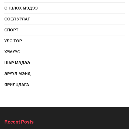
ОНЦЛОХ МЭДЭЭ
СОЁЛ УРЛАГ
СПОРТ
УЛС ТӨР
ХҮМҮҮС
ШАР МЭДЭЭ
ЭРҮҮЛ МЭНД
ЯРИЛЦЛАГА
Recent Posts