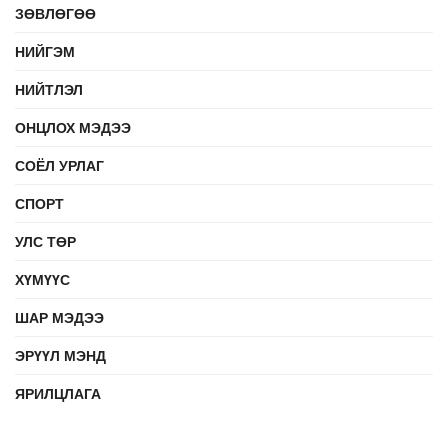
ЗӨВЛӨГӨӨ
НИЙГЭМ
НИЙТЛЭЛ
ОНЦЛОХ МЭДЭЭ
СОЁЛ УРЛАГ
СПОРТ
УЛС ТӨР
ХҮМҮҮС
ШАР МЭДЭЭ
ЭРҮҮЛ МЭНД
ЯРИЛЦЛАГА