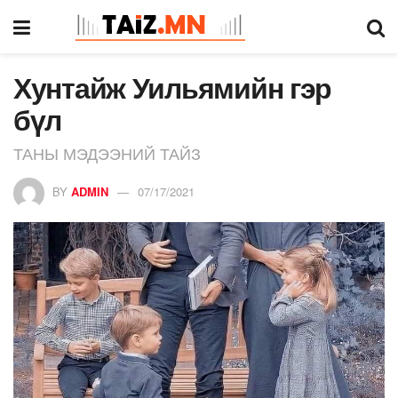
Хунтайж Уильямийн гэр
бүл
ТАНЫ МЭДЭЭНИЙ ТАЙЗ
BY
ADMIN
07/17/2021