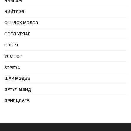
НИЙГЭМ
НИЙТЛЭЛ
ОНЦЛОХ МЭДЭЭ
СОЁЛ УРЛАГ
СПОРТ
УЛС ТӨР
ХҮМҮҮС
ШАР МЭДЭЭ
ЭРҮҮЛ МЭНД
ЯРИЛЦЛАГА