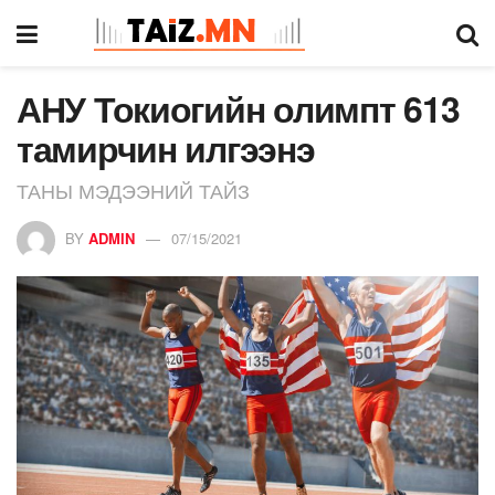
АНУ Токиогийн олимпт 613
тамирчин илгээнэ
ТАНЫ МЭДЭЭНИЙ ТАЙЗ
BY
ADMIN
07/15/2021