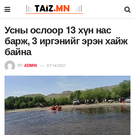
Усны ослоор 13 хүн нас
барж, 3 иргэнийг эрэн хайж
байна
BY
ADMIN
07/14/2021