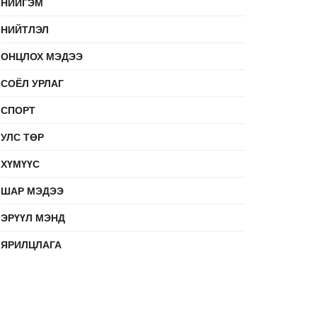
НИЙГЭМ
НИЙТЛЭЛ
ОНЦЛОХ МЭДЭЭ
СОЁЛ УРЛАГ
СПОРТ
УЛС ТӨР
ХҮМҮҮС
ШАР МЭДЭЭ
ЭРҮҮЛ МЭНД
ЯРИЛЦЛАГА